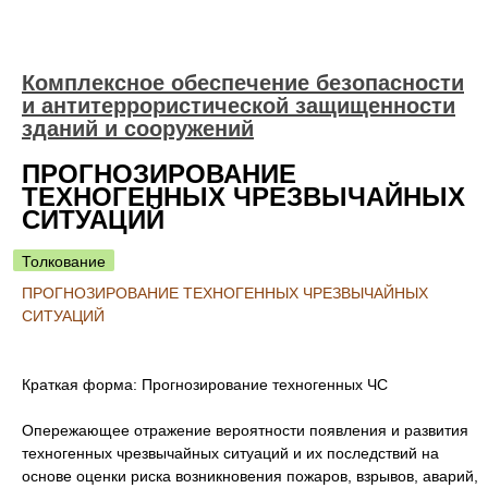
Комплексное обеспечение безопасности
и антитеррористической защищенности
зданий и сооружений
ПРОГНОЗИРОВАНИЕ
ТЕХНОГЕННЫХ ЧРЕЗВЫЧАЙНЫХ
СИТУАЦИЙ
Толкование
ПРОГНОЗИРОВАНИЕ ТЕХНОГЕННЫХ ЧРЕЗВЫЧАЙНЫХ
СИТУАЦИЙ
Краткая форма: Прогнозирование техногенных ЧС
Опережающее отражение вероятности появления и развития
техногенных чрезвычайных ситуаций и их последствий на
основе оценки риска возникновения пожаров, взрывов, аварий,